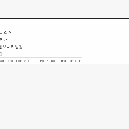
트 소개
 안내
정보처리방침
인
 Watercolor Soft Care · seo-grader.com