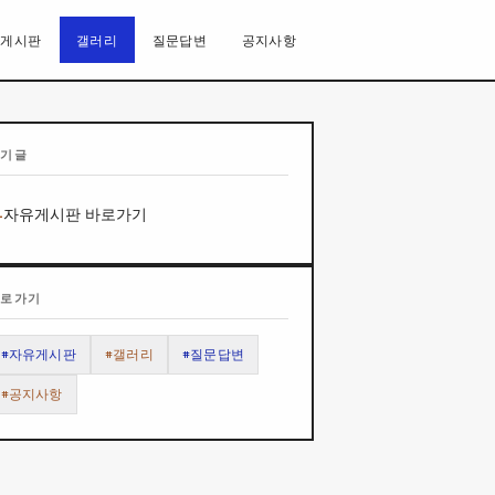
유게시판
갤러리
질문답변
공지사항
인기글
자유게시판 바로가기
바로가기
#자유게시판
#갤러리
#질문답변
#공지사항