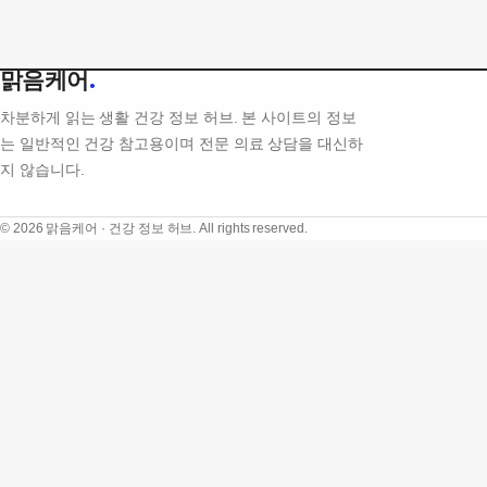
맑음케어
.
차분하게 읽는 생활 건강 정보 허브. 본 사이트의 정보
는 일반적인 건강 참고용이며 전문 의료 상담을 대신하
지 않습니다.
© 2026 맑음케어 · 건강 정보 허브. All rights reserved.