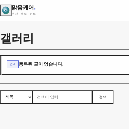
맑음케어
.
건강 정보 허브
갤러리
등록된 글이 없습니다.
안내
검색