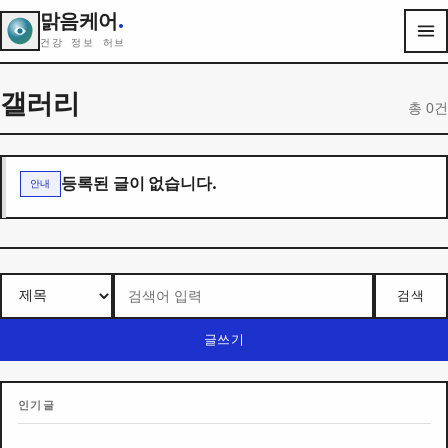
맑음케어
.
건강 정보 허브
갤러리
총 0건
등록된 글이 없습니다.
안내
검색
글쓰기
인기글