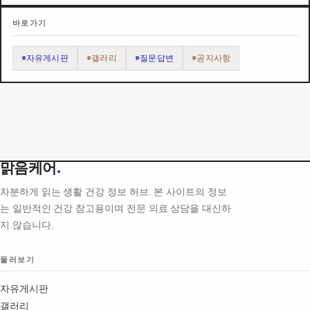
바로가기
#자유게시판
#갤러리
#질문답변
#공지사항
맑음케어
.
차분하게 읽는 생활 건강 정보 허브. 본 사이트의 정보
는 일반적인 건강 참고용이며 전문 의료 상담을 대신하
지 않습니다.
둘러보기
자유게시판
갤러리