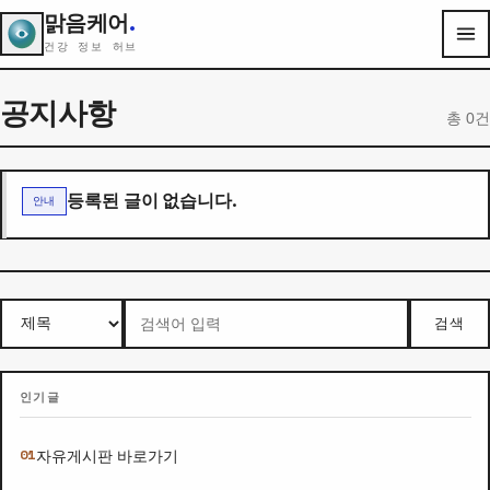
맑음케어
.
건강 정보 허브
공지사항
총 0건
등록된 글이 없습니다.
안내
검색
인기글
자유게시판 바로가기